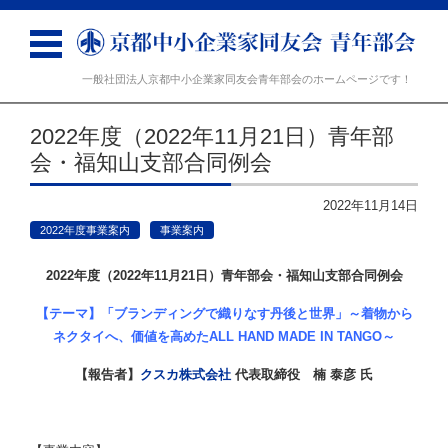
一般社団法人京都中小企業家同友会青年部会のホームページです！
コンテンツに移動
2022年度（2022年11月21日）青年部
会・福知山支部合同例会
2022年11月14日
2022年度事業案内
事業案内
2022年度（2022年11月21日）青年部会・福知山支部合同例会
【テーマ】
「ブランディングで織りなす丹後と世界」～着物から
ネクタイへ、価値を高めたALL HAND MADE IN TANGO～
【報告者】
クスカ株式会社
代表取締役 楠 泰彦 氏